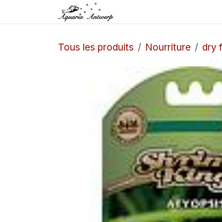
Se rendre au contenu
Accueil
Boutique
Tous les produits
Nourriture
dry 