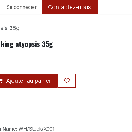
Contactez-nous
Se connecter
psis 35g
 king atyopsis 35g
Ajouter au panier
on Name:
WH/Stock/X001