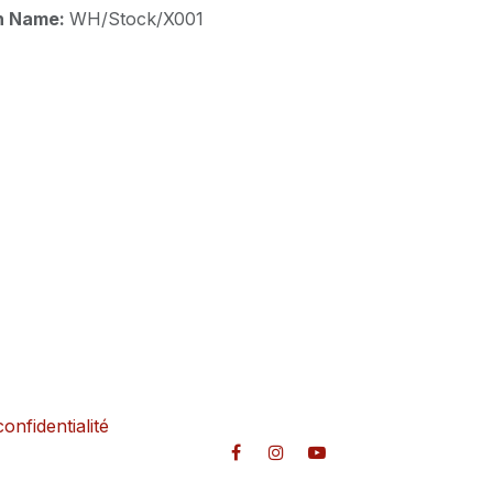
on Name:
WH/Stock/X001
confidentialité