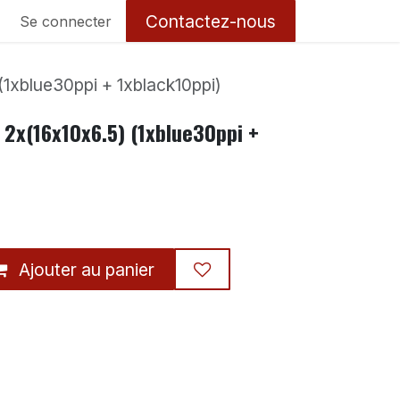
Contactez-nous
Se connecter
(1xblue30ppi + 1xblack10ppi)
 2x(16x10x6.5) (1xblue30ppi +
Ajouter au panier