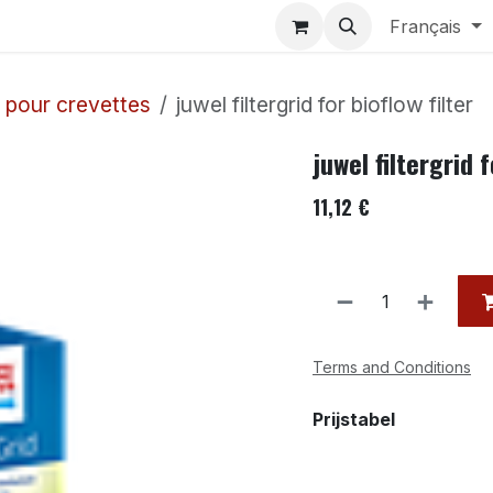
Aquariums
Contactez-nous
Français
 pour crevettes
juwel filtergrid for bioflow filter
juwel filtergrid f
11,12
€
Terms and Conditions
Prijstabel