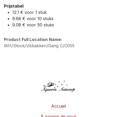
Prijstabel
12.1 € voor 1 stuk
9.68 € voor 10 stuks
9.08 € voor 50 stuks
Product Full Location Name:
WH/Stock/Visbakken/Gang C/C055
Accueil
À propos de nous