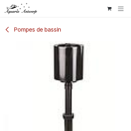
Se rendre au contenu
Pompes de bassin