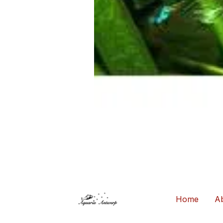
Home
Ab