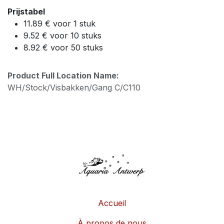
Prijstabel
11.89 € voor 1 stuk
9.52 € voor 10 stuks
8.92 € voor 50 stuks
Product Full Location Name:
WH/Stock/Visbakken/Gang C/C110
Accueil
À propos de nous