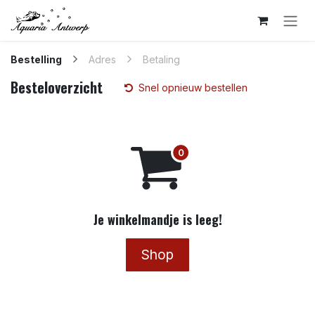
Overslaan naar inhoud
Bestelling
Adres
Betaling
Besteloverzicht
Snel opnieuw bestellen
Je winkelmandje is leeg!
Shop