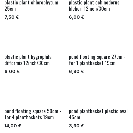
plastic plant chlorophytum
plastic plant echinodorus
25cm
bleheri 12inch/30cm
7,50
€
6,00
€
plastic plant hygrophila
pond floating square 27cm -
difformis 12inch/30cm
for 1 plantbasket 19cm
6,00
€
6,80
€
pond floating square 50cm -
pond plantbasket plastic oval
for 4 plantbaskets 19cm
45cm
14,00
€
3,60
€