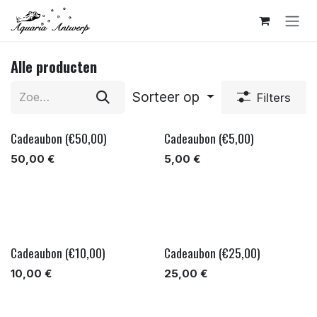
Overslaan naar inhoud
Alle producten
Sorteer op
Filters
Cadeaubon (€50,00)
Cadeaubon (€5,00)
50,00
€
5,00
€
Cadeaubon (€10,00)
Cadeaubon (€25,00)
10,00
€
25,00
€