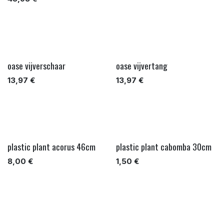
oase vijverschaar
oase vijvertang
13,97
€
13,97
€
plastic plant acorus 46cm
plastic plant cabomba 30cm
8,00
€
1,50
€