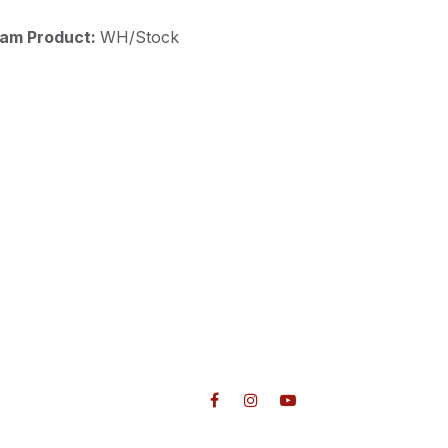
aam Product:
WH/Stock