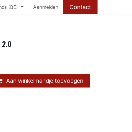
Contact
nds (BE)
Aanmelden
 2.0
Aan winkelmandje toevoegen