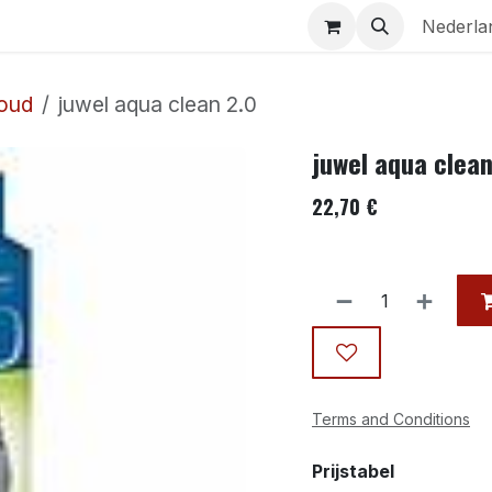
Aquaria
Contact
Nederla
oud
juwel aqua clean 2.0
juwel aqua clean
22,70
€
Terms and Conditions
Prijstabel