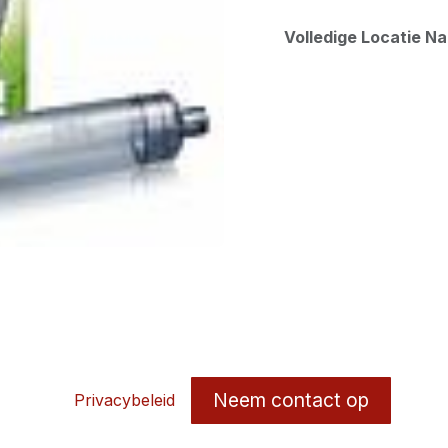
Volledige Locatie N
Neem contact op
Privacybeleid