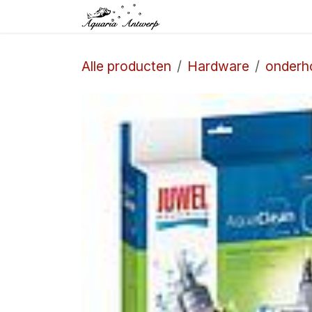
Overslaan naar inhoud
Startpagina
Winkel
Alle producten
Hardware
onderh