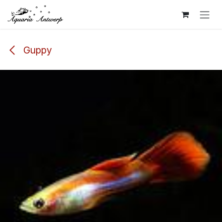
Overslaan naar inhoud
Guppy