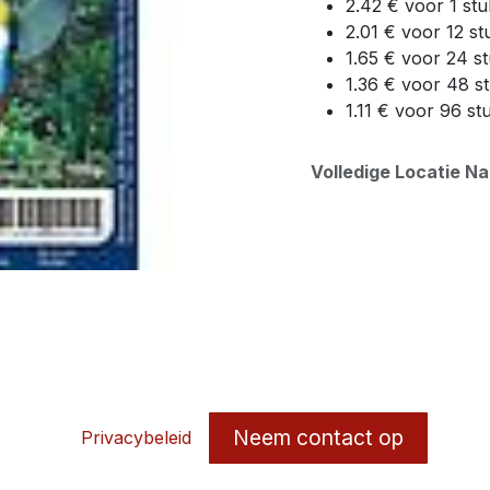
2.42 € voor 1 stu
2.01 € voor 12 st
1.65 € voor 24 s
1.36 € voor 48 s
1.11 € voor 96 st
Volledige Locatie N
Neem contact op
Privacybeleid