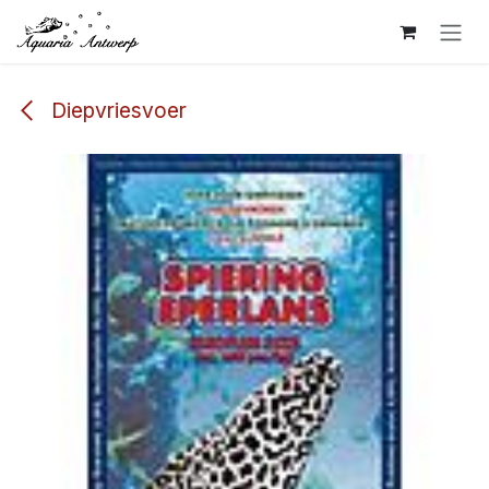
Overslaan naar inhoud
Diepvriesvoer