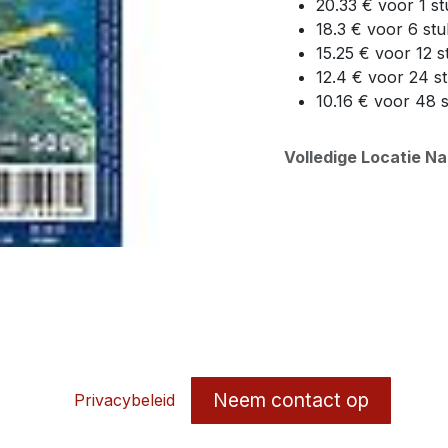
20.33 € voor 1 st
18.3 € voor 6 stu
15.25 € voor 12 s
12.4 € voor 24 s
10.16 € voor 48 
Volledige Locatie N
Neem contact op
Privacybeleid