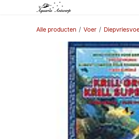
Overslaan naar inhoud
Startpagina
Winkel
Alle producten
Voer
Diepvriesvo