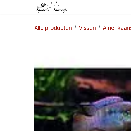
Overslaan naar inhoud
Startpagina
Winkel
Alle producten
Vissen
Amerikaans