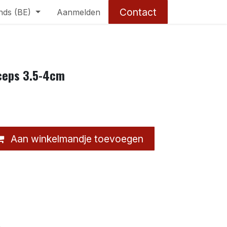
Contact
nds (BE)
Aanmelden
ceps 3.5-4cm
Aan winkelmandje toevoegen