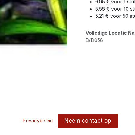
6.95 € voor 1 stu
5.56 € voor 10 s
5.21 € voor 50 st
Volledige Locatie N
D/D058
Neem contact op
Privacybeleid