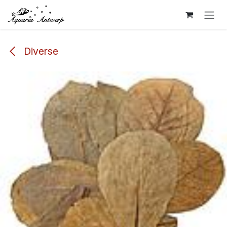
Overslaan naar inhoud
Diverse