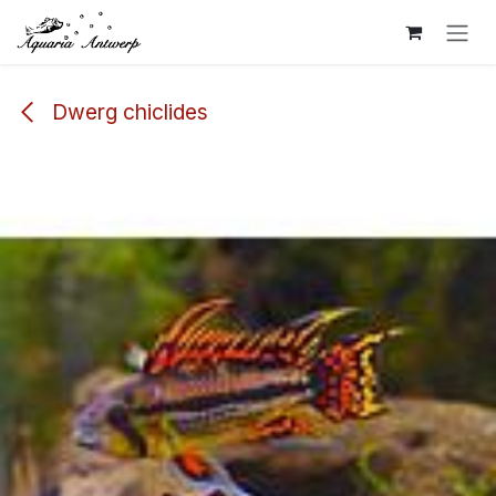
Overslaan naar inhoud
Dwerg chiclides