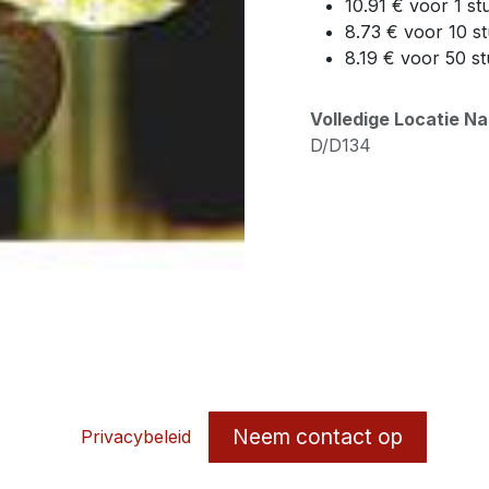
10.91 € voor 1 st
8.73 € voor 10 s
8.19 € voor 50 s
Volledige Locatie N
D/D134
Neem contact op
Privacybeleid