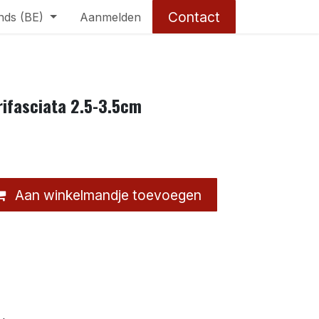
Contact
nds (BE)
Aanmelden
ifasciata 2.5-3.5cm
Aan winkelmandje toevoegen