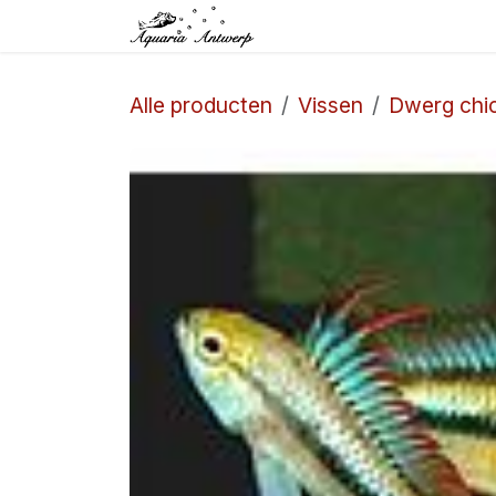
Overslaan naar inhoud
Startpagina
Winkel
Alle producten
Vissen
Dwerg chic