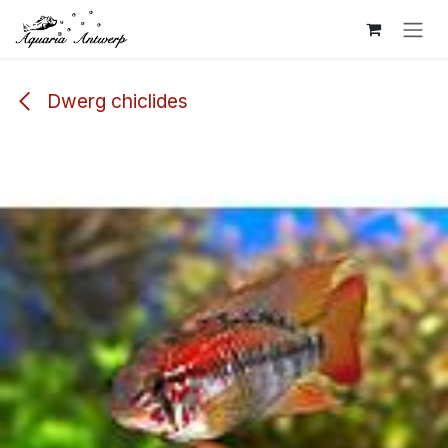
Overslaan naar inhoud
Dwerg chiclides