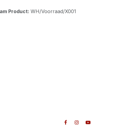
aam Product:
WH/Voorraad/X001