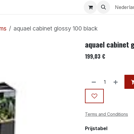
Aquaria
Contact
Nederla
ums
aquael cabinet glossy 100 black
aquael cabinet 
199,03
€
Terms and Conditions
Prijstabel