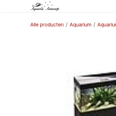
Overslaan naar inhoud
Startpagina
Winkel
Alle producten
Aquarium
Aquari