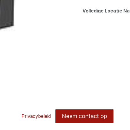
Volledige Locatie N
Neem contact op
Privacybeleid