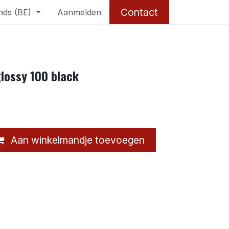
Contact
nds (BE)
Aanmelden
glossy 100 black
Aan winkelmandje toevoegen