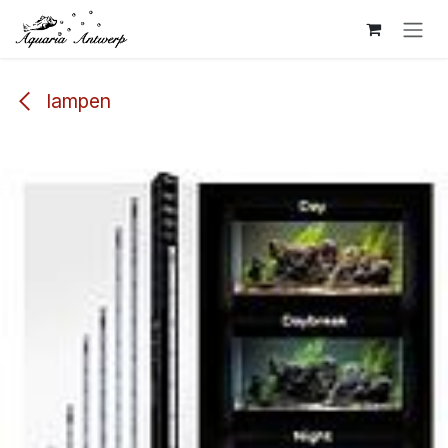
Overslaan naar inhoud
lampen