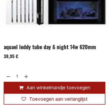
aquael leddy tube day & night 14w 620mm
38,95
€
Aan winkelmandje toevoegen
Toevoegen aan verlanglijst