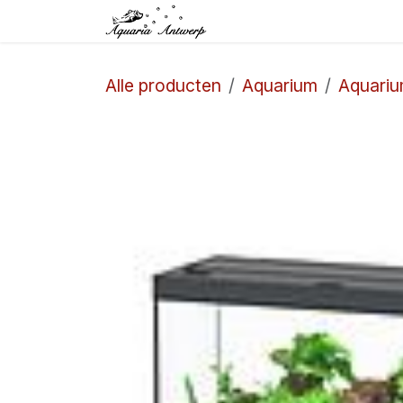
Overslaan naar inhoud
Startpagina
Winkel
Alle producten
Aquarium
Aquari