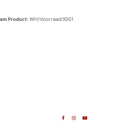
aam Product:
WH/Voorraad/X001