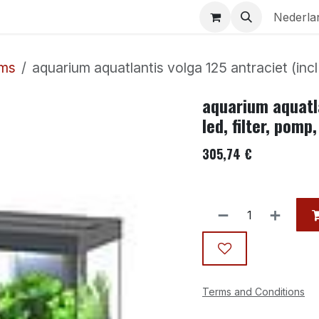
Aquaria
Contact
Nederla
ums
aquarium aquatlantis volga 125 antraciet (incl 
aquarium aquatla
led, filter, pomp
305,74
€
Terms and Conditions