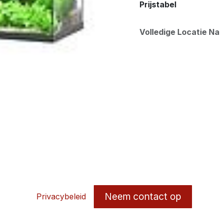
Prijstabel
Volledige Locatie N
Neem contact op
Privacybeleid