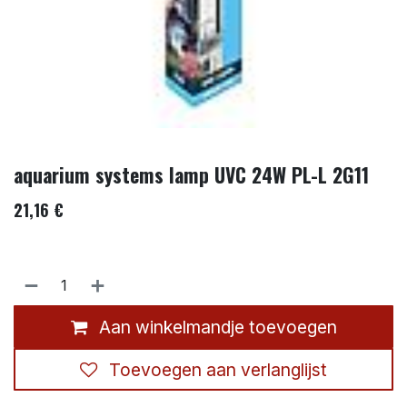
aquarium systems lamp UVC 24W PL-L 2G11
21,16
€
Aan winkelmandje toevoegen
Toevoegen aan verlanglijst