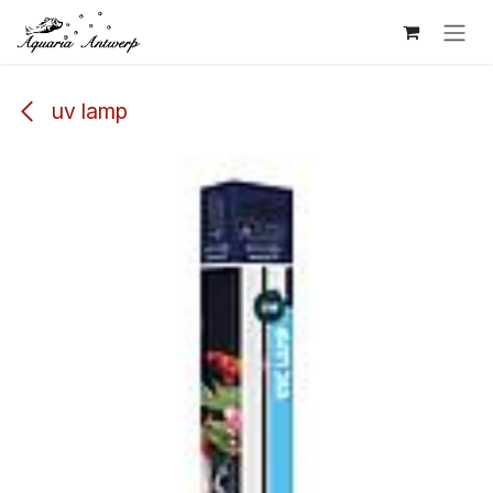
Overslaan naar inhoud
uv lamp