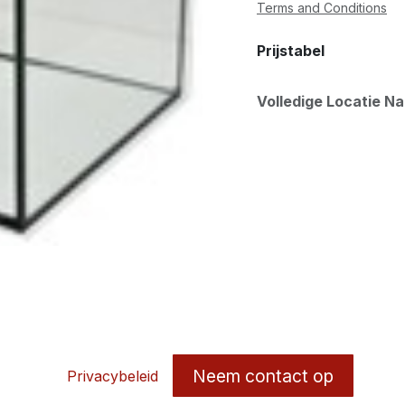
Terms and Conditions
Prijstabel
Volledige Locatie N
Neem contact op
Privacybeleid