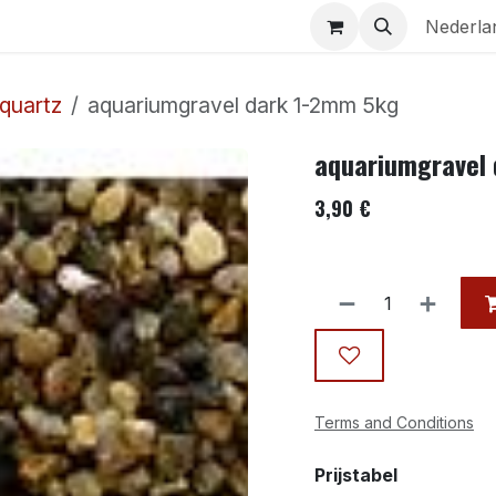
Aquaria
Contact
Nederla
 quartz
aquariumgravel dark 1-2mm 5kg
aquariumgravel
3,90
€
Terms and Conditions
Prijstabel