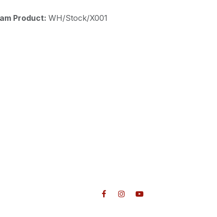
aam Product:
WH/Stock/X001