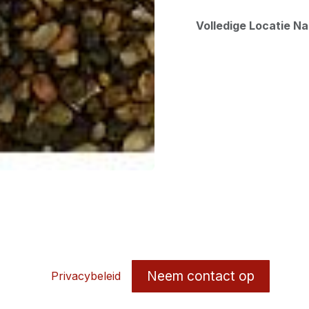
Volledige Locatie N
Neem contact op
Privacybeleid