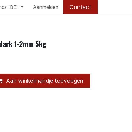
Contact
nds (BE)
Aanmelden
 dark 1-2mm 5kg
Aan winkelmandje toevoegen