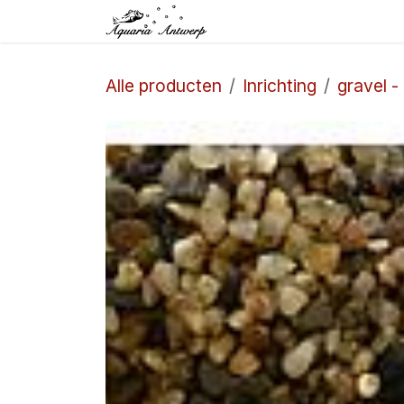
Overslaan naar inhoud
Startpagina
Winkel
Alle producten
Inrichting
gravel -