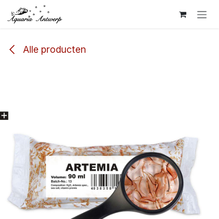
Overslaan naar inhoud
Alle producten