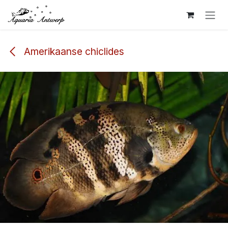
Overslaan naar inhoud
Amerikaanse chiclides