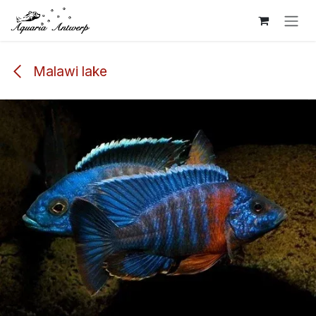
Overslaan naar inhoud
Malawi lake