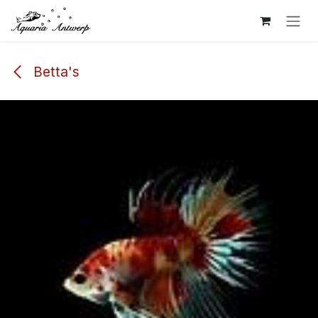
Overslaan naar inhoud
Betta's