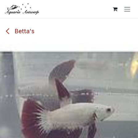
Overslaan naar inhoud
Betta's