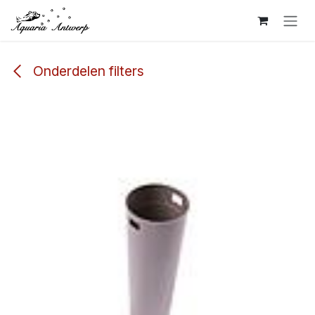
Overslaan naar inhoud
Onderdelen filters