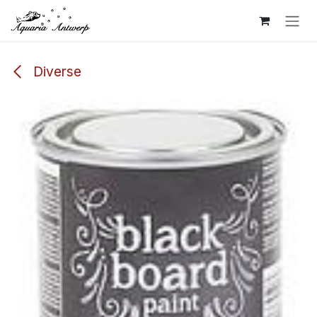
Overslaan naar inhoud
Diverse