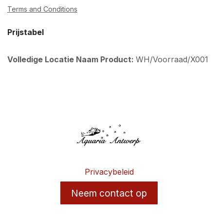
Terms and Conditions
Prijstabel
Volledige Locatie Naam Product:
WH/Voorraad/X001
Privacybeleid
Neem contact op