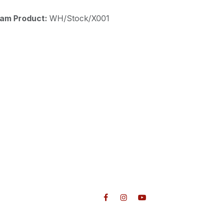
aam Product:
WH/Stock/X001