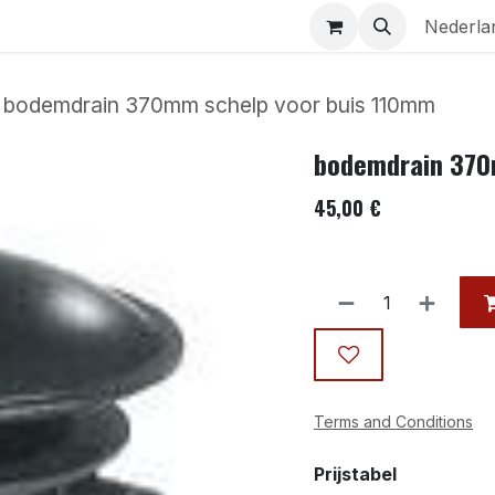
Aquaria
Contact
Nederla
bodemdrain 370mm schelp voor buis 110mm
bodemdrain 370
45,00
€
Terms and Conditions
Prijstabel