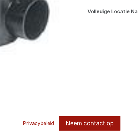
Volledige Locatie N
Neem contact op
Privacybeleid