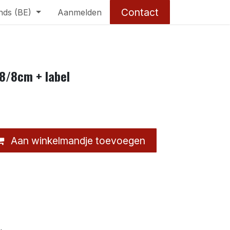
Contact
nds (BE)
Aanmelden
 8/8cm + label
Aan winkelmandje toevoegen