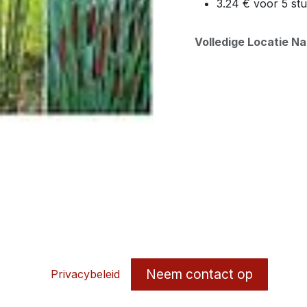
3.24 € voor 5 st
Volledige Locatie N
Neem contact op
Privacybeleid