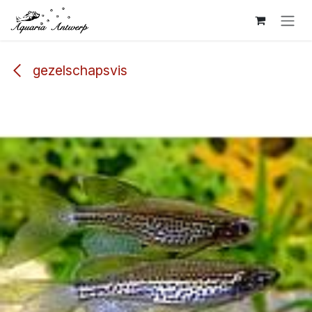
Overslaan naar inhoud
gezelschapsvis