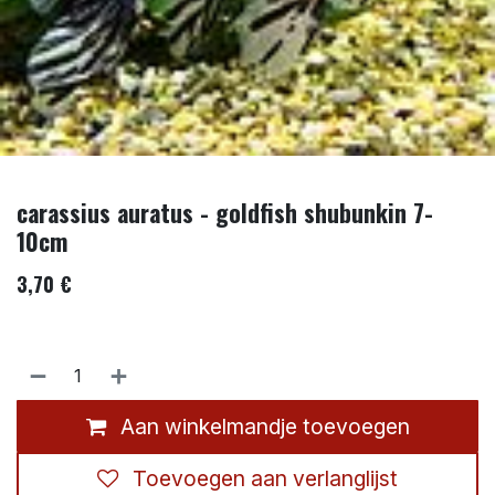
carassius auratus - goldfish shubunkin 7-
10cm
3,70
€
Aan winkelmandje toevoegen
Toevoegen aan verlanglijst