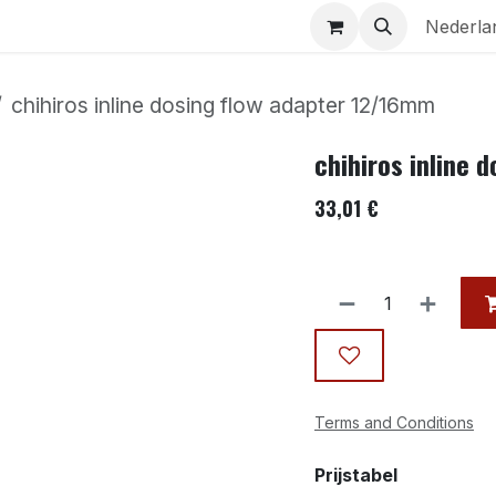
Aquaria
Contact
Nederla
chihiros inline dosing flow adapter 12/16mm
chihiros inline 
33,01
€
Terms and Conditions
Prijstabel