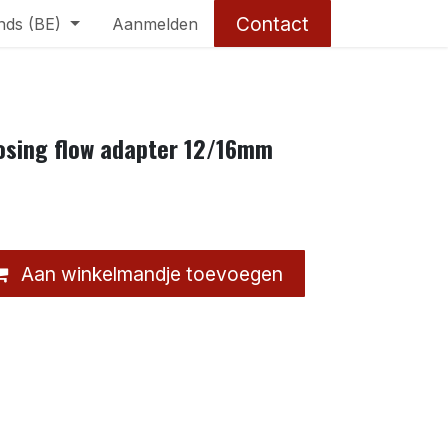
Contact
nds (BE)
Aanmelden
dosing flow adapter 12/16mm
Aan winkelmandje toevoegen