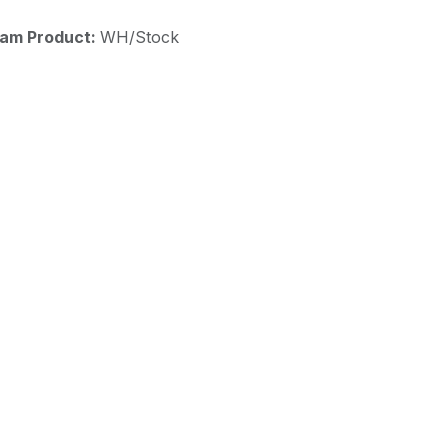
aam Product:
WH/Stock