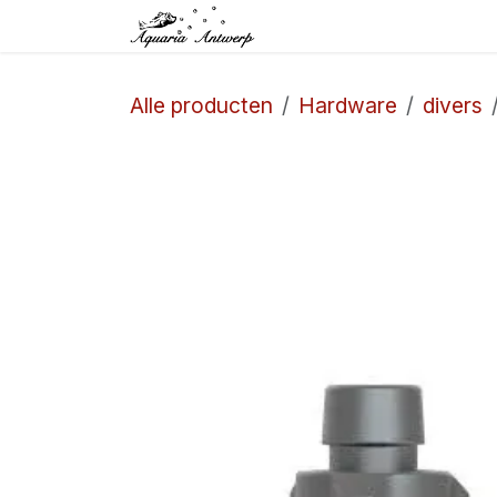
Overslaan naar inhoud
Startpagina
Winkel
Alle producten
Hardware
divers