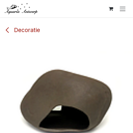
Overslaan naar inhoud
Decoratie