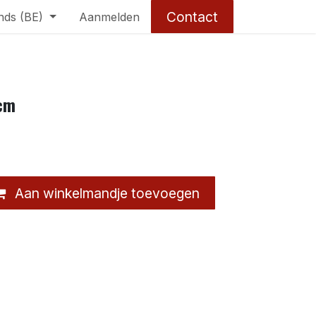
Contact
nds (BE)
Aanmelden
4cm
Aan winkelmandje toevoegen