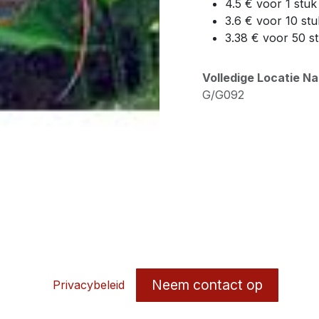
4.5 € voor 1 stuk
3.6 € voor 10 stu
3.38 € voor 50 s
Volledige Locatie N
G/G092
Neem contact op
Privacybeleid