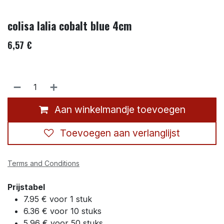
colisa lalia cobalt blue 4cm
6,57
€
Aan winkelmandje toevoegen
Toevoegen aan verlanglijst
Terms and Conditions
Prijstabel
7.95 € voor 1 stuk
6.36 € voor 10 stuks
5.96 € voor 50 stuks