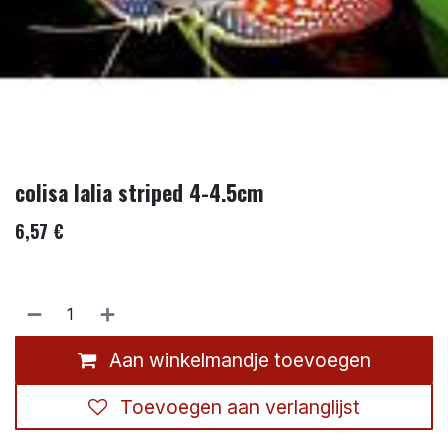
colisa lalia striped 4-4.5cm
6,57
€
Aan winkelmandje toevoegen
Toevoegen aan verlanglijst