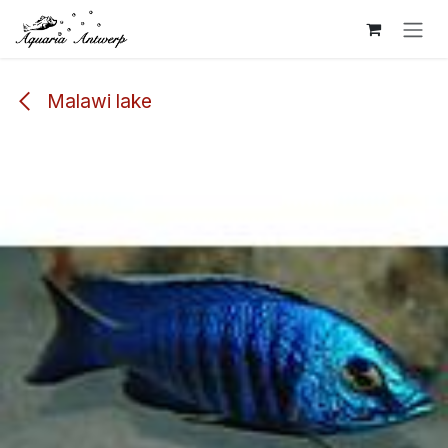
Overslaan naar inhoud
Malawi lake