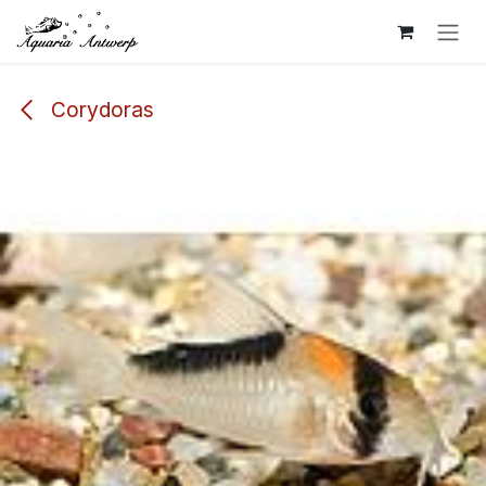
Overslaan naar inhoud
Corydoras