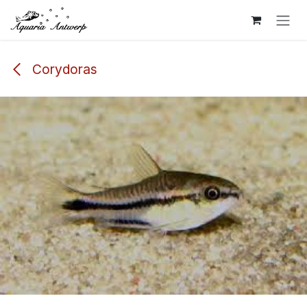
Overslaan naar inhoud
Corydoras