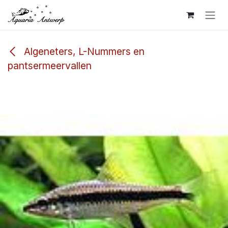
Overslaan naar inhoud
Algeneters, L-Nummers en
pantsermeervallen