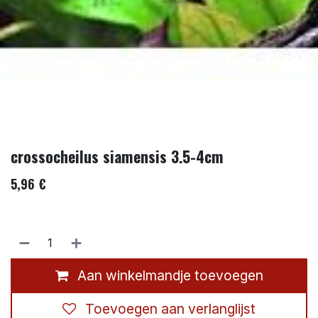
crossocheilus siamensis 3.5-4cm
5,96
€
Aan winkelmandje toevoegen
Toevoegen aan verlanglijst