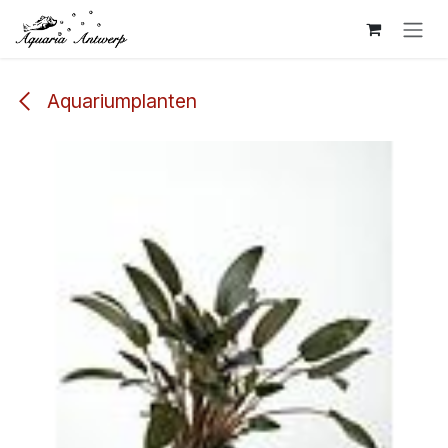
Overslaan naar inhoud
Aquariumplanten