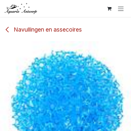
Overslaan naar inhoud
Navullingen en assecoires