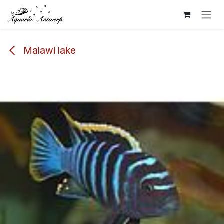
Overslaan naar inhoud
Malawi lake