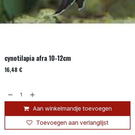
cynotilapia afra 10-12cm
16,48
€
Aan winkelmandje toevoegen
Toevoegen aan verlanglijst