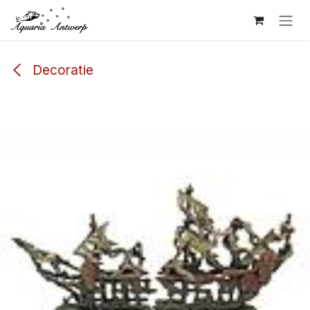
Overslaan naar inhoud
Decoratie