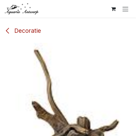
Overslaan naar inhoud
Decoratie